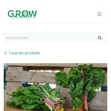
Se rendre au contenu
Tous les produits