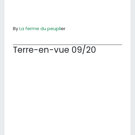
By
La ferme du peupli
er
Terre-en-vue 09/20