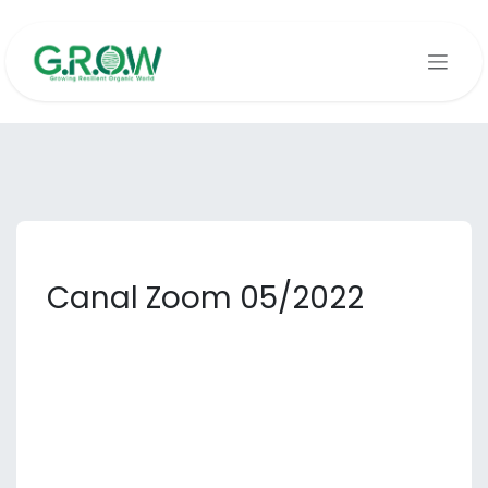
Se rendre au contenu
Canal Zoom 05/2022